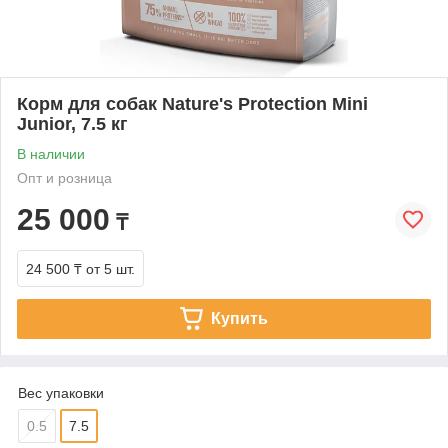
Корм для собак Nature's Protection Mini
Junior, 7.5 кг
В наличии
Опт и розница
25 000
₸
24 500 ₸
от 5 шт.
Купить
Вес упаковки
0.5
7.5