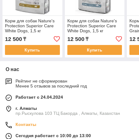
Корм для собак Nature's
Корм для собак Nature's
Корм
Protection Superior Care
Protection Superior Care
Prot
White Dogs, 1,5 кг
White Dogs, 1,5 кг
Grain
12 500
12 500
12 
₸
₸
Купить
Купить
О нас
Рейтинг не сформирован
Менее 5 отзывов за последний год
Работает с 24.04.2024
г. Алматы
пр.Рыскулова 103 ТЦ Бакорда , Алматы, Казахстан
Контакты
Сегодня работает с 10:00 до 13:00