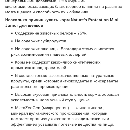
минеральными добавками, DHA жирными
кислотами, оказывающих благотворное влияние на развитие
мозга щенков и способность их к обучению.
Несколько причин купить корм Nature's Protection Mini
Junior для щенков
Содержание животных белков – 75%.
Не содержит субпродуктов.
Не содержит пшеницы. Благодаря этому снижается
риск возникновения пищевых аллергий.
Корм не содержит каких-либо синтетических
ароматизаторов, красителей.
В составе только высококачественные натуральные
продукты, среди которых антиоксиданты и консерванты
растительного происхождения.
Высокая вкусовая привлекательность корма, хорошая
усвояемость и нормальный стул у щенка.
MicroZeoGen (микроцеоген) — клиноптилолит,
минерал вулканического происхождения, который
помогает организму животного выводить токсины и
эффективней усваивать полезные вещества из пищи.