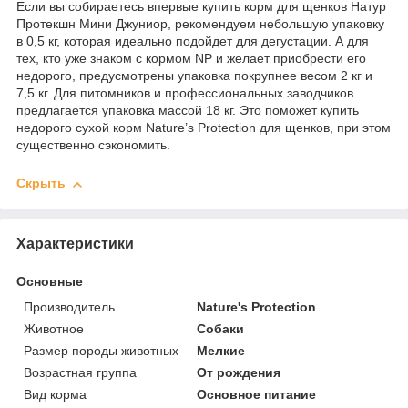
Если вы собираетесь впервые купить корм для щенков Натур
Протекшн Мини Джуниор, рекомендуем небольшую упаковку
в 0,5 кг, которая идеально подойдет для дегустации. А для
тех, кто уже знаком с кормом NP и желает приобрести его
недорого, предусмотрены упаковка покрупнее весом 2 кг и
7,5 кг. Для питомников и профессиональных заводчиков
предлагается упаковка массой 18 кг. Это поможет купить
недорого сухой корм Nature’s Protection для щенков, при этом
существенно сэкономить.
Скрыть
Характеристики
Основные
Производитель
Nature's Protection
Животное
Собаки
Размер породы животных
Мелкие
Возрастная группа
От рождения
Вид корма
Основное питание